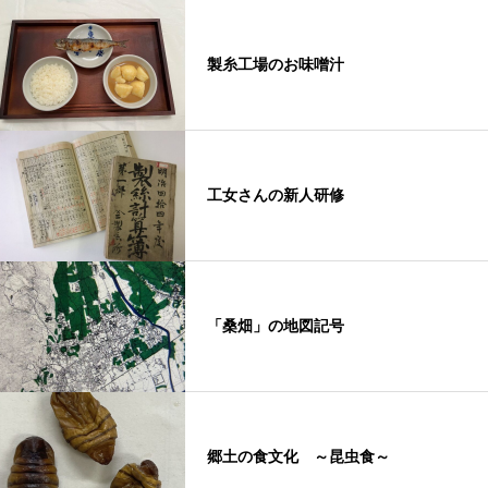
製糸工場のお味噌汁
工女さんの新人研修
「桑畑」の地図記号
郷土の食文化 ～昆虫食～