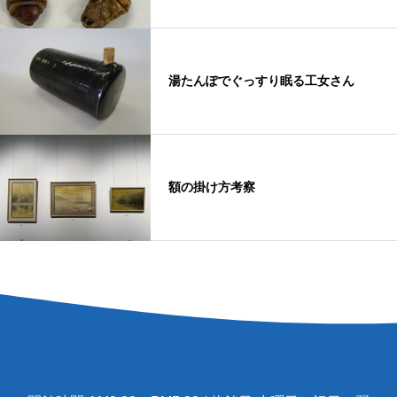
湯たんぽでぐっすり眠る工女さん
額の掛け方考察