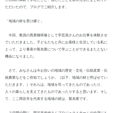
ただいたので、ブログでご紹介します。
「地域の材を受け継ぐ」
今回、教員の異業種研修として学芸員さんのお仕事を体験させ
ていただきました。子どもたちと共にお蚕様と生活している私に
とって、より養蚕や製糸業について学ぶことができるまたとない
機会になりました。
さて、みなさんは今お住いの地域の歴史・文化・伝統産業・伝
統農業などをご存知でしょうか。（以下、地域の材と呼ばせてい
ただきます。）それらは、地域を司ってきたものであったり、
人々の暮らしを支えてきたものであったりすると思います。そし
て、ここ岡谷市を代表する地域の材は、製糸業です。
２日間の間に、岡谷市史編さんプロジェクトチームの会議にも