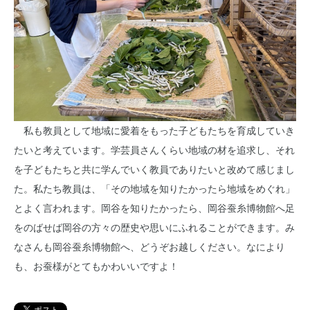
私も教員として地域に愛着をもった子どもたちを育成していき
たいと考えています。学芸員さんくらい地域の材を追求し、それ
を子どもたちと共に学んでいく教員でありたいと改めて感じまし
た。私たち教員は、「その地域を知りたかったら地域をめぐれ」
とよく言われます。岡谷を知りたかったら、岡谷蚕糸博物館へ足
をのばせば岡谷の方々の歴史や思いにふれることができます。み
なさんも岡谷蚕糸博物館へ、どうぞお越しください。なにより
も、お蚕様がとてもかわいいですよ！