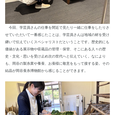
今回、学芸員さんの仕事を間近で見たり一緒に仕事をしたりさ
せていただいて一番感じたことは、学芸員さんは地域の材を受け
継いで伝えていくスペシャリストだということです。歴史的にも
価値がある展示物や収蔵品の管理・保管、そこにある人々の歴
史・文化・思いを受け止め次の世代へと伝えていく。なにより
も、岡谷の製糸業や養蚕、お蚕様に敬意をもって接する姿。その
結晶が岡谷蚕糸博物館から感じることができます。