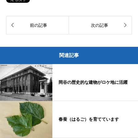


前の記事
次の記事
関連記事
岡谷の歴史的な建物がロケ地に活躍
春蚕（はるご）を育てています