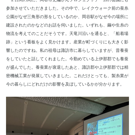
参加させていただきました。その中で、レイクウォーク前の蚕糸
公園がなぜ三角形の形をしているのか、岡谷駅がなぜ今の場所に
建設されたのかなどのお話を伺いました。いずれも、繭や生糸の
物流を考えてのことだそうです。天竜川沿いを通ると、「船着場
跡」という看板をよく見かけます。産業が町づくりにも大きく影
響したのですね。私の祖母は諏訪市に暮らしていますが、昔養蚕
をしていたと話してくれました。今勤めている上伊那郡でも養蚕
が盛んでした。養蚕業が衰退したあと、諏訪郡や上伊那郡では精
密機械工業が発展していきました。これだけとっても、製糸業が
今の暮らしにどれだけの影響を及ぼしているかが分かります。