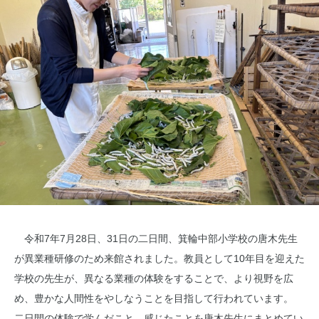
令和7年7月28日、31日の二日間、箕輪中部小学校の唐木先生
が異業種研修のため来館されました。教員として10年目を迎えた
学校の先生が、異なる業種の体験をすることで、より視野を広
め、豊かな人間性をやしなうことを目指して行われています。
二日間の体験で学んだこと、感じたことを唐木先生にまとめてい