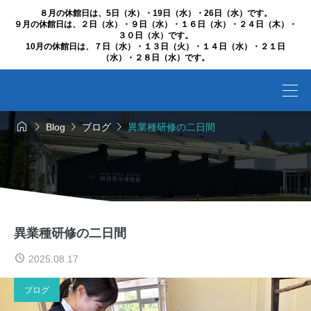
８月の休館日は、5日（水）・19日（水）・26日（水）です。
９月の休館日は、２日（水）・９日（水）・１６日（水）・２４日（木）・
３０日（水）です。
10月の休館日は、７日（水）・１３日（火）・１４日（水）・２１日
（水）・２８日（水）です。




Blog
ブログ
異業種研修の二日間
異業種研修の二日間
2025.08.17
ブログ