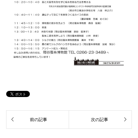


前の記事
次の記事