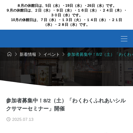
８月の休館日は、5日（水）・19日（水）・26日（水）です。
９月の休館日は、２日（水）・９日（水）・１６日（水）・２４日（木）・
３０日（水）です。
10月の休館日は、７日（水）・１３日（火）・１４日（水）・２１日
（水）・２８日（水）です。




新着情報
イベント
参加者募集中！8/2（土）「わく
参加者募集中！8/2（土）「わくわくふれあいシル
クサマーセミナー」開催
2025.07.13