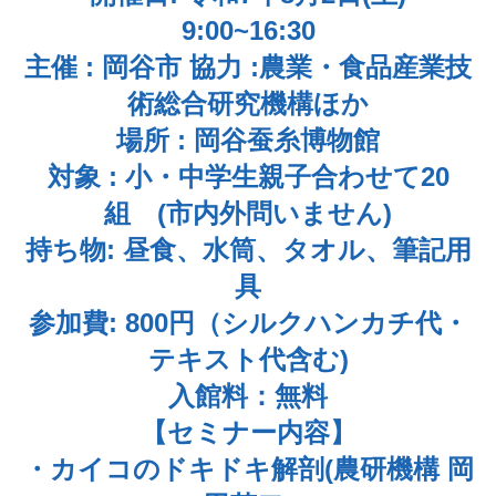
9:00~16:30
主催 : 岡谷市 協力 :農業・食品産業技
術総合研究機構ほか
場所 : 岡谷蚕糸博物館
対象 : 小・中学生親子合わせて20
組 (市内外問いません)
持ち物: 昼食、水筒、タオル、筆記用
具
参加費: 800円（シルクハンカチ代・
テキスト代含む)
入館料：無料
【セミナー内容】
・カイコのドキドキ解剖(農研機構 岡