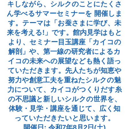
キしながら、シルクのことにたくさ
ん学べるサマーセミナーを 開催しま
す。テーマは「お蚕さまに学び、未
来を考える!」です。館内見学はもと
より、セミナー目玉講座「カイコの
解剖」や、第一線の研究者によるカ
イコの未来への展望なども熱く語っ
ていただきます。先人たちが知恵や
努力や創意工夫を重ねたシルクの魅
力について、カイコがつくりだす糸
の不思議と新しいシルクの世界を、
体験・見学・講座を通じて、広く知
っていただきたいと思います。
開催日: 令和7年8月2日(土)