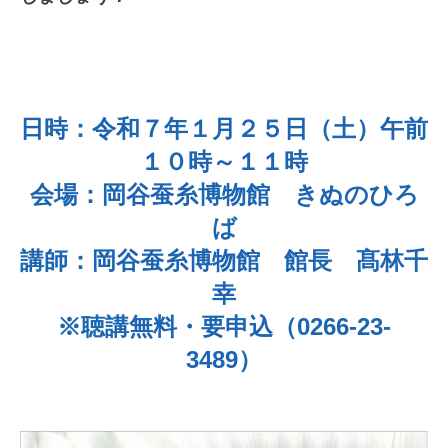
日時：令和７年１月２５日（土）午前
１０時～１１時
会場：岡谷蚕糸博物館 きぬのひろ
ば
講師：岡谷蚕糸博物館 館長 髙林千
幸
※聴講無料・要申込（0266-23-
3489）