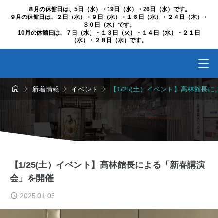
８月の休館日は、5日（水）・19日（水）・26日（水）です。
９月の休館日は、２日（水）・９日（水）・１６日（水）・２４日（木）・
３０日（水）です。
10月の休館日は、７日（水）・１３日（火）・１４日（水）・２１日
（水）・２８日（水）です。




新着情報
イベント
【1/25(土）イベント】髙林館長
【1/25(土）イベント】髙林館長による「新春講演
会」を開催
2025.01.05