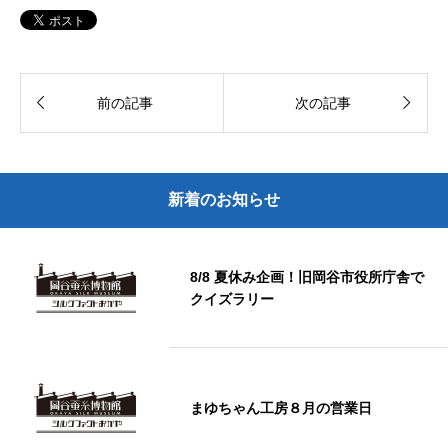


前の記事
次の記事
新着のお知らせ
8/8 夏休み企画！旧岡谷市役所庁舎で
クイズラリー
まゆちゃん工房８月の営業日