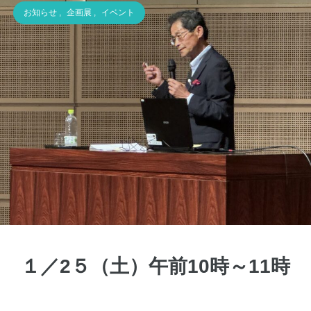
お知らせ
,
企画展
,
イベント
１／2５（土）午前10時～11時