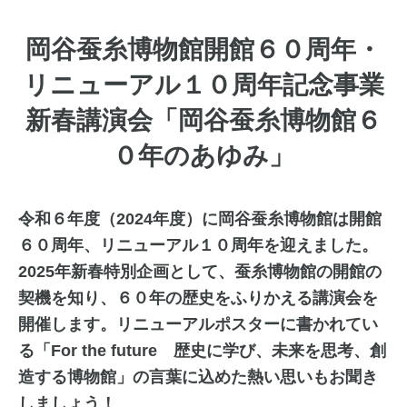
岡谷蚕糸博物館開館６０周年・
リニューアル１０周年記念事業
新春講演会「岡谷蚕糸博物館６
０年のあゆみ」
令和６年度（2024年度）に岡谷蚕糸博物館は開館
６０周年、リニューアル１０周年を迎えました。
2025年新春特別企画として、蚕糸博物館の開館の
契機を知り、６０年の歴史をふりかえる講演会を
開催します。リニューアルポスターに書かれてい
る「For the future 歴史に学び、未来を思考、創
造する博物館」の言葉に込めた熱い思いもお聞き
しましょう！