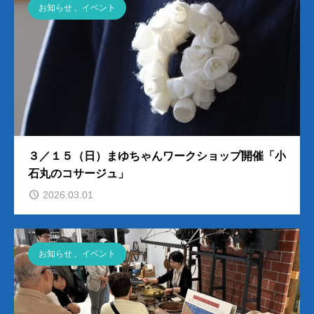
お知らせ
,
イベント
３／１５（日）まゆちゃんワークショップ開催「小
石丸のコサージュ」
2026.03.01
お知らせ
,
イベント