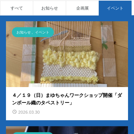
すべて
お知らせ
企画展
イベント
お知らせ
,
イベント
４／１９（日）まゆちゃんワークショップ開催「ダ
ンボール織のタペストリー」
2026.03.30