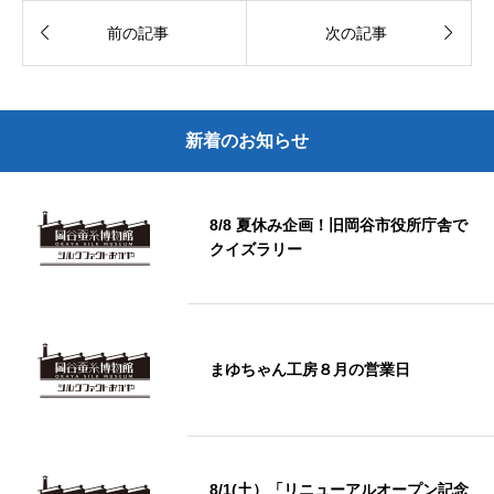


前の記事
次の記事
新着のお知らせ
8/8 夏休み企画！旧岡谷市役所庁舎で
クイズラリー
まゆちゃん工房８月の営業日
8/1(土）「リニューアルオープン記念