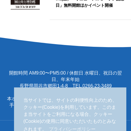
日」無料開館ほかイベント開催
開館時間 AM9:00〜PM5:00 / 休館日 水曜日、祝日の翌
日、年末年始
長野県岡谷市郷田1-4-8 TEL.0266-23-3489
本ホームページに掲載する一切の文書･図版･写真等を、
当サイトでは、サイトの利便性向上のため、
手段や形態を問わず複製、転載することを禁じます。
クッキー(Cookie)を利用しています。このま
ま当サイトをご利用になる場合、クッキー
(Cookie)の使用に同意いただいたものとみな
されます。
プライバシーポリシー